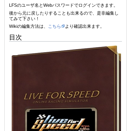
LFSのユーザ名とWebパスワードでログインできます。
後から元に戻したりすることも出来るので、是非編集し
てみて下さい！
Wikiの編集方法は、
こちら
より確認出来ます。
目次