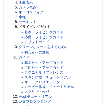
画面表示
カメラ視点
キーコンフィグ
車種
サーキット
ドライビングガイド
基本ドライビングガイド
応用ドライビングガイド
ドリフトガイド
クリーンなレースをするために
初心者への注意
ガイド
基本セットアップガイド
応用セットアップガイド
テクニカルリファレンス
スキン作成 チュートリアル
オートクロスエディタ
ムービー作成 チュートリアル
スクリプト作成
Host チュートリアル
LFS プログラミング