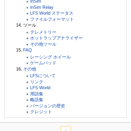
InSim
InSim Relay
LFS World ステータス
ファイルフォーマット
ツール
テレメトリー
ホットラップアナライザー
その他ツール
FAQ
レーシング ホイール
ゲームパッド
その他
LFSについて
リンク
LFS World
用語集
略語集
バージョンの歴史
クレジット