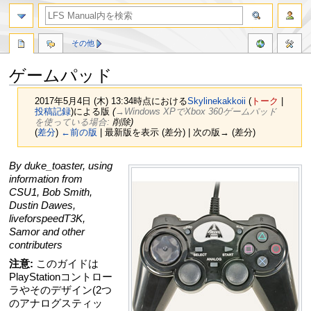
その他
ゲームパッド
2017年5月4日 (木) 13:34時点における
Skylinekakkoii
(
トーク
|
投稿記録
)
による版
(
→‎Windows XPでXbox 360ゲームパッド
を使っている場合
:
削除
)
(
差分
)
←前の版
| 最新版を表示 (差分) | 次の版→ (差分)
ナ
検
By duke_toaster, using
ビ
索
information from
ゲ
に
CSU1, Bob Smith,
ー
移
Dustin Dawes,
シ
動
liveforspeedT3K,
ョ
Samor and other
ン
contributers
に
注意:
このガイドは
移
PlayStationコントロー
動
ラやそのデザイン(2つ
のアナログスティッ