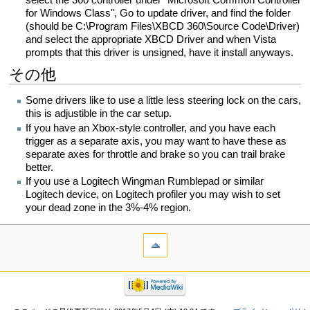
for Windows Class", Go to update driver, and find the folder
(should be C:\Program Files\XBCD 360\Source Code\Driver)
and select the appropriate XBCD Driver and when Vista
prompts that this driver is unsigned, have it install anyways.
その他
Some drivers like to use a little less steering lock on the cars,
this is adjustible in the car setup.
If you have an Xbox-style controller, and you have each
trigger as a separate axis, you may want to have these as
separate axes for throttle and brake so you can trail brake
better.
If you use a Logitech Wingman Rumblepad or similar
Logitech device, on Logitech profiler you may wish to set
your dead zone in the 3%-4% region.