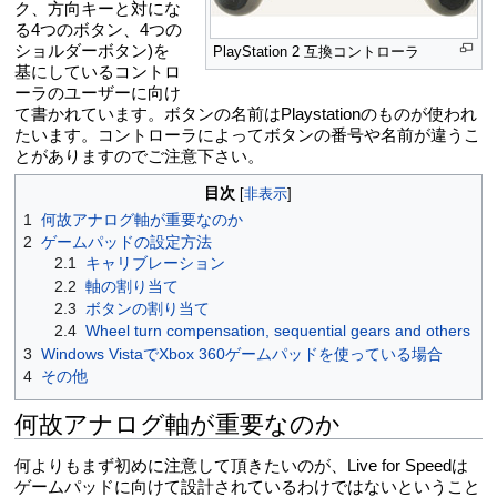
ク、方向キーと対にな
る4つのボタン、4つの
ショルダーボタン)を
PlayStation 2 互換コントローラ
基にしているコントロ
ーラのユーザーに向け
て書かれています。ボタンの名前はPlaystationのものが使われ
たいます。コントローラによってボタンの番号や名前が違うこ
とがありますのでご注意下さい。
目次
1
何故アナログ軸が重要なのか
2
ゲームパッドの設定方法
2.1
キャリブレーション
2.2
軸の割り当て
2.3
ボタンの割り当て
2.4
Wheel turn compensation, sequential gears and others
3
Windows VistaでXbox 360ゲームパッドを使っている場合
4
その他
何故アナログ軸が重要なのか
何よりもまず初めに注意して頂きたいのが、Live for Speedは
ゲームパッドに向けて設計されているわけではないということ