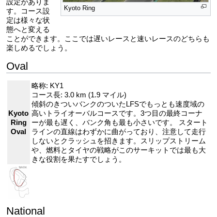
設定がありま
Kyoto Ring
す。コース設
定は様々な状
態へと変える
ことができます。ここでは遅いレースと速いレースのどちらも
楽しめるでしょう。
Oval
略称: KY1
コース長: 3.0 km (1.9 マイル)
傾斜のきついバンクのついたLFSでもっとも速度域の
Kyoto
高いトライオーバルコースです。3つ目の最終コーナ
Ring
ーが最も遅く、バンク角も最も小さいです。 スタート
Oval
ラインの直線はわずかに曲がっており、注意して走行
しないとクラッシュを招きます。スリップストリーム
や、燃料とタイヤの戦略がこのサーキットでは最も大
きな役割を果たすでしょう。
National