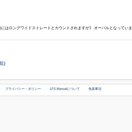
覧
)
プライバシー・ポリシー
LFS Manualについて
免責事項