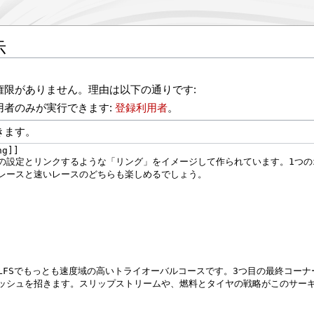
示
権限がありません。理由は以下の通りです:
用者のみが実行できます:
登録利用者
。
きます。