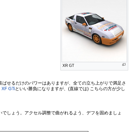
XR GT
喜ばせるだけのパワーはありますが、全ての立ち上がりで満足さ
。
XF GTi
といい勝負になりますが、(直線では) こちらの方が少し
いでしょう。アクセル調整で曲がれるよう、デフを固めましょ