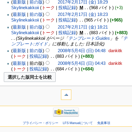
最新版
前の版
2017年2月17日 (金) 18:29
Skylinekakkoii
トーク
投稿記録
‎
M
968 バイト
+3
最新版
前の版
2017年2月17日 (金) 18:23
Skylinekakkoii
トーク
投稿記録
‎
965 バイト
+965
最新版
前の版
2017年2月17日 (金) 18:21
Skylinekakkoii
トーク
投稿記録
‎
M
883 バイト
+883
Skylinekakkoii がページ「
テンプレート:Guides
」を「
テ
ンプレート:ガイド
」に移動しました: 日本語化
最新版
前の版
2008年5月4日 (日) 04:48
‎
dankitk
トーク
投稿記録
‎
883 バイト
+883
最新版
前の版
2008年5月4日 (日) 04:43
‎
dankitk
トーク
投稿記録
‎
684 バイト
+684
プライバシー・ポリシー
LFS Manualについて
免責事項